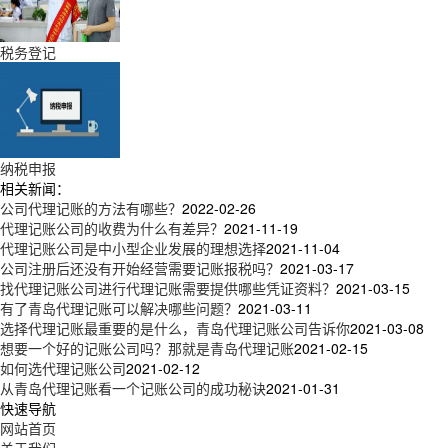
税务登记
纳税申报
相关新闻：
公司代理记账的方法有哪些？
2022-02-26
代理记账公司的收费为什么有差异？
2021-11-19
代理记账公司是中小型企业发展的理想选择
2021-11-04
公司注册后还没有开始经营需要记账报税吗？
2021-03-17
找代理记账公司进行代理记账需要提供哪些凭证资料？
2021-03-15
有了青岛代理记账可以解决哪些问题？
2021-03-11
选择代理记账最重要的是什么，青岛代理记账公司告诉你
2021-03-08
想要一个好的记账公司吗？那就是青岛代理记账
2021-02-15
如何选代理记账公司
2021-02-12
从青岛代理记账看一个记账公司的成功秘诀
2021-01-31
快速导航
网站首页