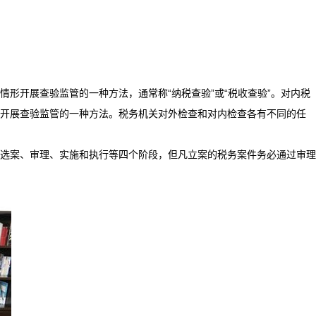
形开展查验监管的一种方法，通常称“纳税查验”或“税收查验”。对内税
开展查验监管的一种方法。税务机关对外检查和对内检查各有不同的任
含选案、审理、实施和执行等四个阶段，但凡立案的税务案件务必通过审理