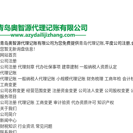
青岛奥智源代理记账有限公司为您免费提供
青岛代理记账
,平度公司注册
您暂无新询盘信息！
网站首页
公司注册
公司注册
代理刻章
代办社保事项
建章建制
一般纳税人资质认定
代理记账
代理记账
一般纳税人代理记账
小规模代理记账
财务梳理
工商年检
会计
工商变更
公司名称变更
经营范围变更
注册资金变更
公司法人变更
公司股权变更
服务项目
公司注册
代理记账
工商变更
审计验资
代办资质许可
知识产权
关于我们
公司简介
新闻中心
财税知识
行业资讯
常见问题
联系我们