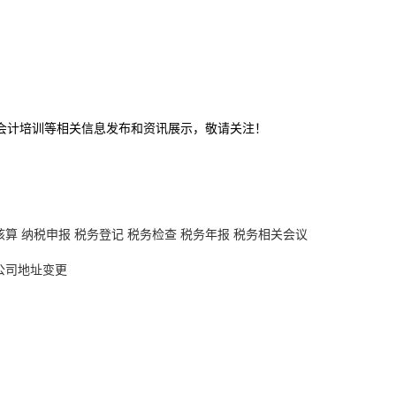
,会计培训等相关信息发布和资讯展示，敬请关注！
核算
纳税申报
税务登记
税务检查
税务年报
税务相关会议
公司地址变更