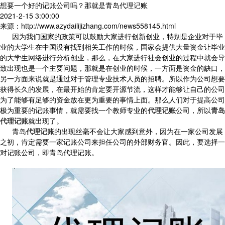
想要一个好的记账公司吗？那就是青岛代理记账
2021-2-15 3:00:00
来源：http://www.azydailijizhang.com/news558145.html
因为我们国家的政策可以鼓励大家进行创新创业，特别是企业对于毕
业的大学生在中国没有找到相关工作的时候，国家会提供大量资金让毕业
的大学生网络进行分析创业，那么，在大家进行社会创业的过程中就会导
致出现也是一个主要问题，那就是在创业的时候，一方面是资金的缺口，
另一方面来说就是通过对于管理专业技术人员的招聘。所以作为公司想要
获得长久的发展，在最开始的肯定要开源节流，这样才能够让自己的公司
为了能够有足够的资金放在更为重要的事情上面。那么人们对于提高公司
极为重要的记账事情，就需要找一个教师专业的
代理记账
公司，所以
青岛
代理记账
就出现了。
青岛
代理记账
的出现丝毫不会让大家感到意外，因为在一家公司发展
之初，肯定需要一家记账公司来担任公司的外部财务官。因此，要选择一
对记账公司，即青岛代理记账。