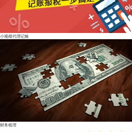
小规模代理记账
财务梳理