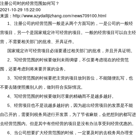
注册公司时的经营范围如何写？
2021-10-29 15:22:00
来源：http://www.azydailijizhang.com/news709100.html
1
、注册公司的经营范围一般是从两个方面写的，一是公司的一般经
营项目，另一个是国家规定许可经营的项目。一般的经营项目可以自主经
营，不需要相关部门的批准、开具证件。
国家规定许可经营项目必须要通过相关部门的批准，并且开具证明。
2
、写经营范围的时候要做到未雨绸缪，不仅要考虑现在的经营范
围，还要考虑到将来要开展的业务。
3
、写经营范围的时候要把主营的项目放到首位，不能随便乱写，也
不要去随便照搬别人的，做到符合实际情况。
4
、写经营范围的时候要做到尽量的精确而不是越多越好。
5
、经营项目也不是说越多越好的，因为超出经营项目的发票是不能
自己开的，需要到税务局进行开发票，为了节省麻烦，会把想到的都写进
去经营范围内。但是其中有些经营的项目是没有办法享受到经营优惠的。
6
、当公司想要扩大经营范围的时候，一定要及时的去税务局办理变